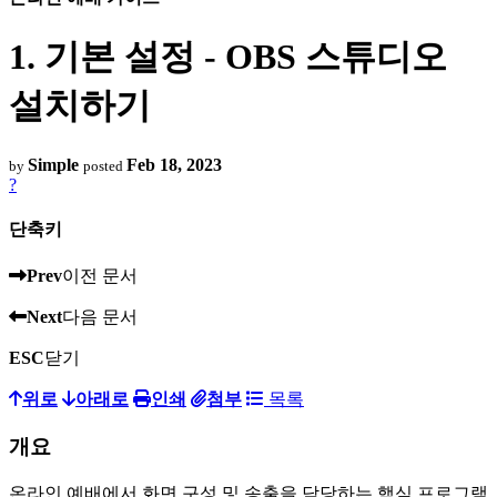
1. 기본 설정 - OBS 스튜디오
설치하기
Simple
Feb 18, 2023
by
posted
?
단축키
Prev
이전 문서
Next
다음 문서
ESC
닫기
위로
아래로
인쇄
첨부
목록
개요
온라인 예배에서 화면 구성 및 송출을 담당하는 핵심 프로그램