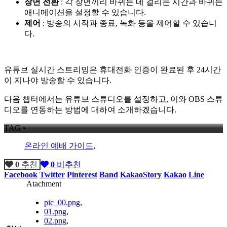
장면 전환
: 각 장면끼리 바뀌는 데 걸리는 시간과 바뀌는
애니메이션을 설정할 수 있습니다.
제어
: 방송의 시작과 종료, 녹화 등을 제어할 수 있습니
다.
유튜브 실시간 스트리밍은 휴대전화 인증이 완료된 후 24시간
이 지나야 방송할 수 있습니다.
다음 챕터에서는 유튜브 스튜디오를 설정하고, 이와 OBS 스튜
디오를 연동하는 방법에 대하여 소개하겠습니다.
TAG •
온라인 예배 가이드
,
0
추천
0
비추천
Facebook
Twitter
Pinterest
Band
KakaoStory
Kakao
Line
Atachment
pic_00.png
,
01.png
,
02.png
,