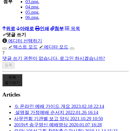
첨부
03.png
,
04.png
,
05.png
,
06.png
,
위로
아래로
인쇄
첨부
목록
✔
댓글 쓰기
에디터 선택하기
✔
텍스트 모드
✔
에디터 모드
?
댓글 쓰기 권한이 없습니다. 로그인 하시겠습니까?
목록
열기
닫기
Articles
0. 온라인 예배 가이드 개요
2023.02.18 22:14
설명절 가정예배 순서지
2022.01.26 16:14
사무연회 기관별 보고 양식
2021.10.29 10:50
2019년 송구영신 예배영상
2020.01.07 16:28
요안나여선교회 찬양(추수감사절)
2019.11.14 15:23