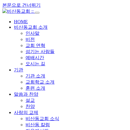
본문으로 건너뛰기
HOME
비산동교회 소개
인사말
비전
교회 연혁
섬기는 사람들
예배시간
오시는 길
기관
기관 소개
교회학교 소개
훈련 소개
말씀과 찬양
설교
찬양
사랑의 교제
비산동교회 소식
비산동 칼럼