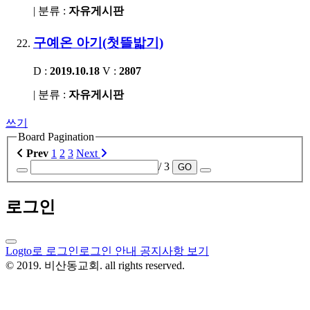
| 분류 :
자유게시판
구예온 아기(첫뜰밟기)
D :
2019.10.18
V :
2807
| 분류 :
자유게시판
쓰기
Board Pagination
Prev
1
2
3
Next
/ 3
GO
로그인
Logto로 로그인
로그인 안내 공지사항 보기
© 2019. 비산동교회. all rights reserved.