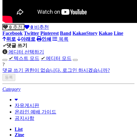
0
추천
0
비추천
Facebook
Twitter
Pinterest
Band
KakaoStory
Kakao
Line
위로
아래로
인쇄
목록
✔
댓글 쓰기
에디터 선택하기
✔
텍스트 모드
✔
에디터 모드
?
댓글 쓰기 권한이 없습니다. 로그인 하시겠습니까?
Category
자유게시판
온라인 예배 가이드
공지사항
List
Zine