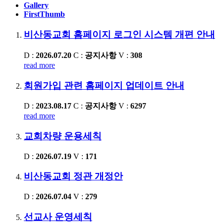
Gallery
FirstThumb
비산동교회 홈페이지 로그인 시스템 개편 안내
D :
2026.07.20
C :
공지사항
V :
308
read more
회원가입 관련 홈페이지 업데이트 안내
D :
2023.08.17
C :
공지사항
V :
6297
read more
교회차량 운용세칙
D :
2026.07.19
V :
171
비산동교회 정관 개정안
D :
2026.07.04
V :
279
선교사 운영세칙