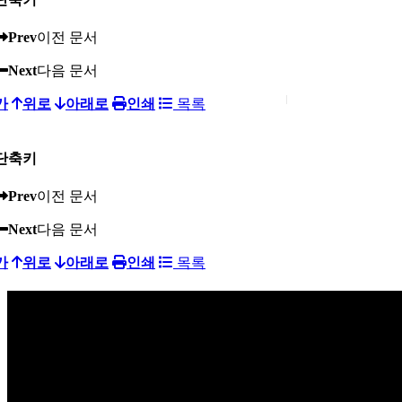
Prev
이전 문서
Next
다음 문서
가
위로
아래로
인쇄
목록
단축키
Prev
이전 문서
Next
다음 문서
가
위로
아래로
인쇄
목록