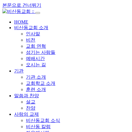
본문으로 건너뛰기
HOME
비산동교회 소개
인사말
비전
교회 연혁
섬기는 사람들
예배시간
오시는 길
기관
기관 소개
교회학교 소개
훈련 소개
말씀과 찬양
설교
찬양
사랑의 교제
비산동교회 소식
비산동 칼럼