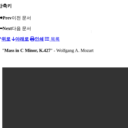
단축키
Prev
이전 문서
Next
다음 문서
위로
아래로
인쇄
목록
"
Mass in C Minor, K.427
" - Wolfgang A. Mozart