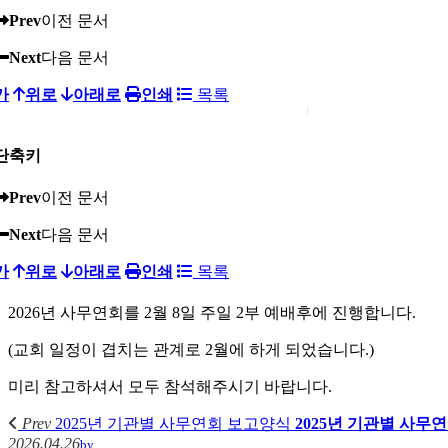
Prev
이전 문서
Next
다음 문서
가
위로
아래로
인쇄
목록
단축키
Prev
이전 문서
Next
다음 문서
가
위로
아래로
인쇄
목록
2026년 사무연회를 2월 8일 주일 2부 예배후에 진행합니다.
(교회 일정이 겹치는 관계로 2월에 하게 되었습니다.)
미리 참고하셔서 모두 참석해주시기 바랍니다.
Prev
2025년 기관별 사무연회 보고양식
2025년 기관별 사무
2026.04.26
by