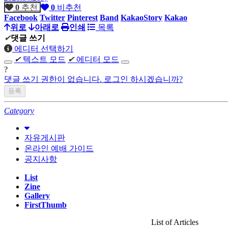
0
추천
0
비추천
Facebook
Twitter
Pinterest
Band
KakaoStory
Kakao
위로
아래로
인쇄
목록
✔
댓글 쓰기
에디터 선택하기
✔
텍스트 모드
✔
에디터 모드
?
댓글 쓰기 권한이 없습니다. 로그인 하시겠습니까?
Category
자유게시판
온라인 예배 가이드
공지사항
List
Zine
Gallery
FirstThumb
List of Articles