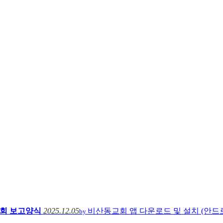
연회 보고양식
2025.12.05
비산동교회 앱 다운로드 및 설치 (안드
by