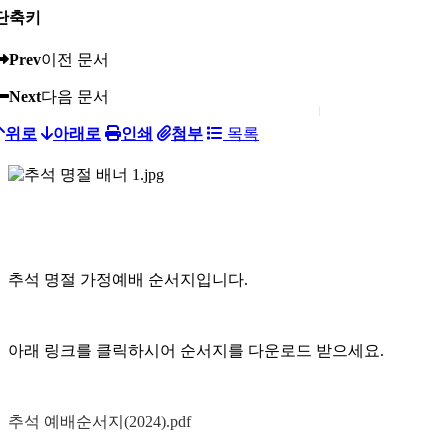
단축키
Prev
이전 문서
Next
다음 문서
위로
아래로
인쇄
첨부
목록
추석 명절 가정예배 순서지입니다.
아래 링크를 클릭하시어 순서지를 다운로드 받으세요.
추석 예배순서지(2024).pdf